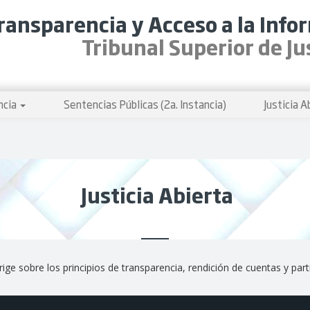
ransparencia y Acceso a la Info
Tribunal Superior de Ju
ncia
Sentencias Públicas (2a. Instancia)
Justicia A
Justicia Abierta
rige sobre los principios de transparencia, rendición de cuentas y parti