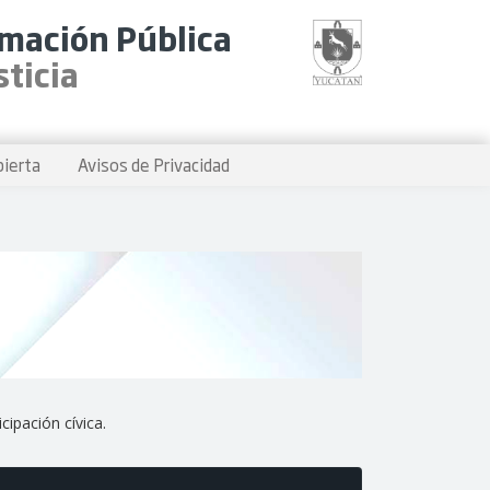
rmación Pública
sticia
bierta
Avisos de Privacidad
cipación cívica.