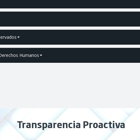
servados
e Derechos Humanos
Transparencia Proactiva