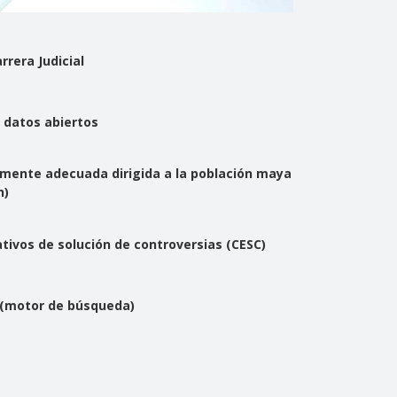
rera Judicial
y datos abiertos
mente adecuada dirigida a la población maya
n)
ivos de solución de controversias (CESC)
 (motor de búsqueda)