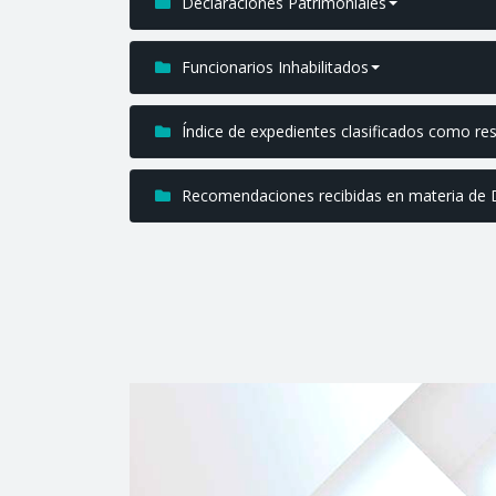
Declaraciones Patrimoniales
Funcionarios Inhabilitados
Índice de expedientes clasificados como re
Recomendaciones recibidas en materia d