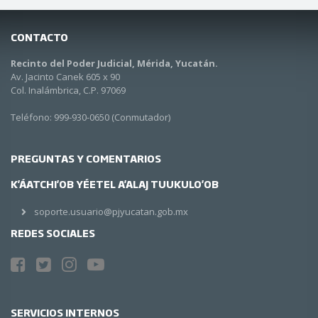
CONTACTO
Recinto del Poder Judicial, Mérida, Yucatán.
Av. Jacinto Canek 605 x 90
Col. Inalámbrica, C.P. 97069
Teléfono:
999-930-0650 (Conmutador)
PREGUNTAS Y COMENTARIOS
K'ÁATCHI'OB YÉETEL A'ALAJ TUUKULO'OB
soporte.usuario@pjyucatan.gob.mx
REDES SOCIALES
SERVICIOS INTERNOS